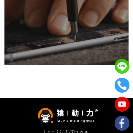
@733bnyap