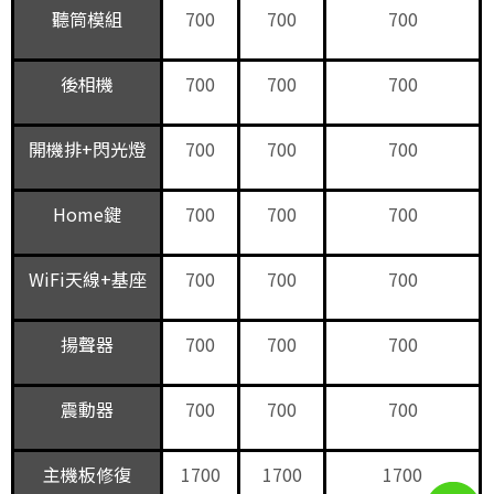
聽筒模組
700
700
700
後相機
700
700
700
開機排+閃光燈
700
700
700
Home鍵
700
700
700
WiFi天線+基座
700
700
700
揚聲器
700
700
700
震動器
700
700
700
主機板修復
1700
1700
1700