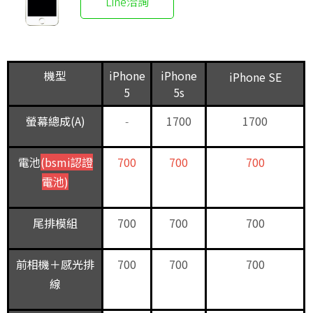
Line洽詢
機型
iPhone
iPhone
iPhone SE
5
5s
螢幕總成(A)
-
1700
1700
電池
(bsmi認證
700
700
700
電池)
尾排模組
700
700
700
前相機＋感光排
700
700
700
線