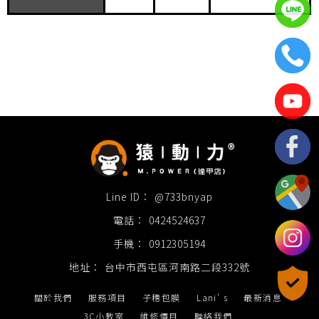
@733bnyap
0424524637
0912305194
台中市西屯區河南路二段332號
關於我們
服務項目
子穗包膜
Lani' s
最新消息
3C小教室
維修價目
聯絡我們