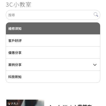
3C小教室
維修須知
客戶好評
優惠分享
案例分享
科技新知